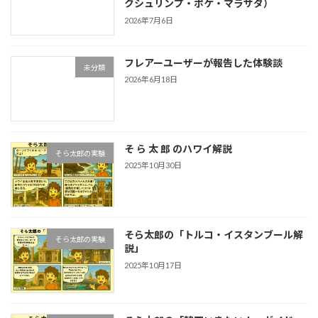
クシュリンプ・ポケ・マラサダ）
2026年7月6日
フレアーユーザーが報告した体験談
未分類
2026年6月18日
そ ら 太 郎 のハワイ解説
そら太郎の実験
2025年10月30日
そら太郎の「トルコ・イスタンブール解
そら太郎の実験
説」
2025年10月17日