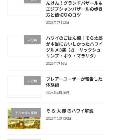
んけん！グランドバザール＆
エジプシャンバザールの歩き
方と値切りのコツ
2026年7月12日
ハワイのごはん編｜そら太郎
未分類
が本当においしかったハワイ
グルメ3選（ガーリックシュ
リンプ・ポケ・マラサダ）
2026年7月6日
フレアーユーザーが報告した
未分類
体験談
2026年6月18日
そ ら 太 郎 のハワイ解説
そら太郎の実験
2025年10月30日