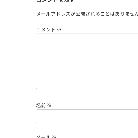
メールアドレスが公開されることはありませ
コメント
※
名前
※
メール
※