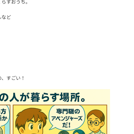
くらすおうち。
んなど
の、すごい！