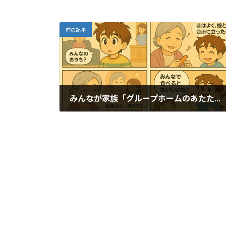
前の記事
みんなが家族「グループホームのあたたかい時間」
2025年8月20日