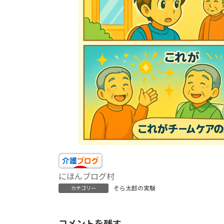
にほんブログ村
そら太郎の実験
カテゴリー
コメントを残す