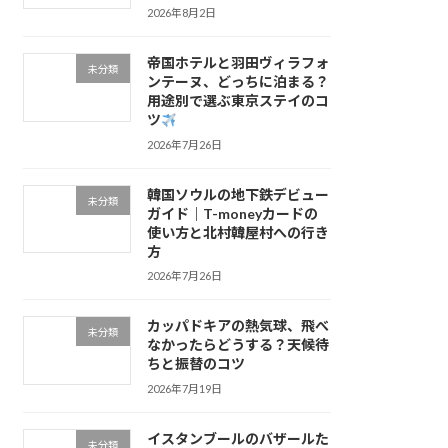
2026年8月2日
帝国ホテルと羽田ヴィラフォ
未分類
ンテーヌ、どっちに泊まる？
用途別で選ぶ東京ステイのコ
ツ
2026年7月26日
韓国ソウルの地下鉄デビュー
未分類
ガイド｜T-moneyカードの
使い方と北村韓屋村への行き
方
2026年7月26日
カッパドキアの熱気球、飛べ
未分類
なかったらどうする？天候待
ちと振替のコツ
2026年7月19日
イスタンブールのバザールた
未分類