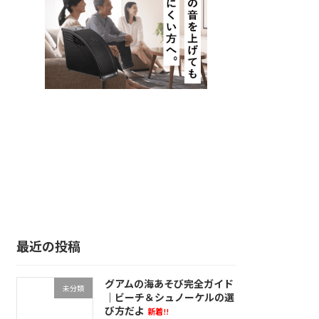
最近の投稿
グアムの海あそび完全ガイド
未分類
｜ビーチ＆シュノーケルの選
び方だよ
新着!!