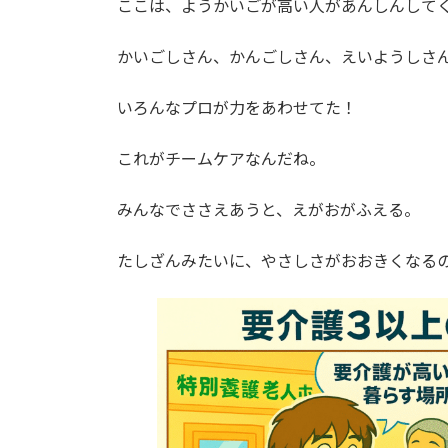
ここは、ようかいごが高い人があんしんして
:
かいごしさん、かんごしさん、えいようしさ
いろんなプロが力をあわせてた！
これがチームケアなんだね。
みんなでささえあうと、えがおがふえる。
たしざんみたいに、やさしさがおおきくなる