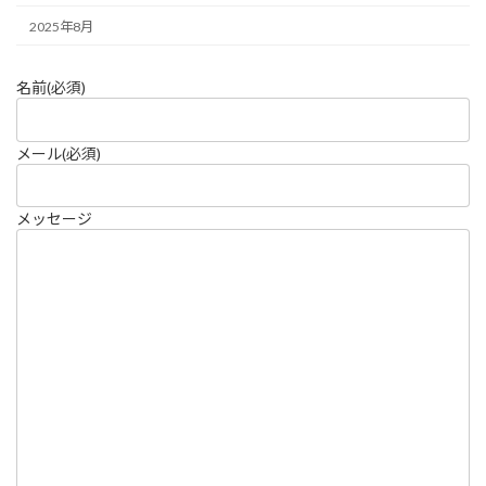
2025年8月
名前
(必須)
メール
(必須)
メッセージ