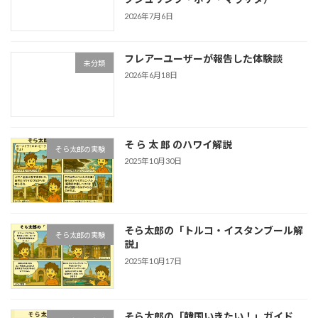
2026年7月6日
フレアーユーザーが報告した体験談
未分類
2026年6月18日
そ ら 太 郎 のハワイ解説
そら太郎の実験
2025年10月30日
そら太郎の「トルコ・イスタンブール解
そら太郎の実験
説」
2025年10月17日
そら太郎の「韓国いきたい！」ガイド